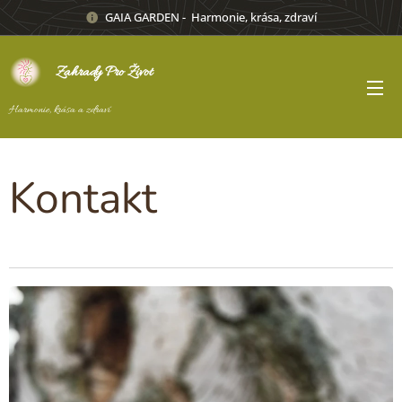
GAIA GARDEN - Harmonie, krása, zdraví
Zahrady Pro Život
Harmonie, krása a zdraví
Kontakt