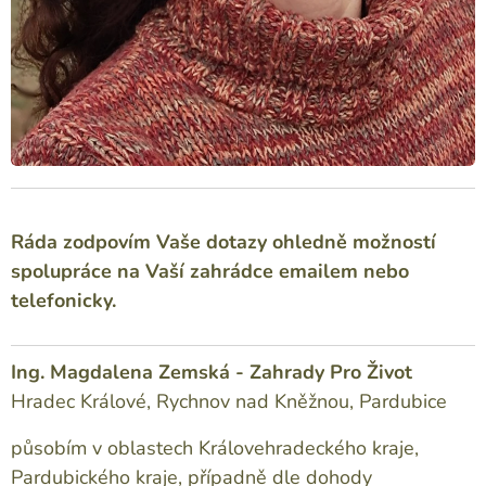
Ráda zodpovím Vaše dotazy ohledně možností
spolupráce na Vaší zahrádce emailem nebo
telefonicky.
Ing. Magdalena Zemská - Zahrady Pro
Život
Hradec Králové, Rychnov nad Kněžnou, Pardubice
působím v oblastech Královehradeckého kraje,
Pardubického kraje, případně dle dohody